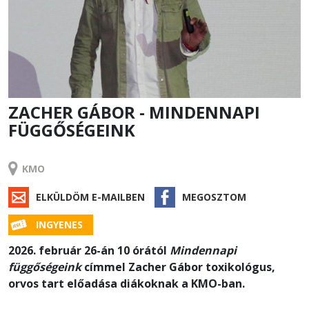
ZACHER GÁBOR - MINDENNAPI
FÜGGŐSÉGEINK
PREVENCIÓ
KMO
ELKÜLDÖM E-MAILBEN
MEGOSZTOM
INGYENES
2026. február 26-án 10 órától
Mindennapi
függőségeink
címmel Zacher Gábor toxikológus,
orvos tart előadása diákoknak a KMO-ban.