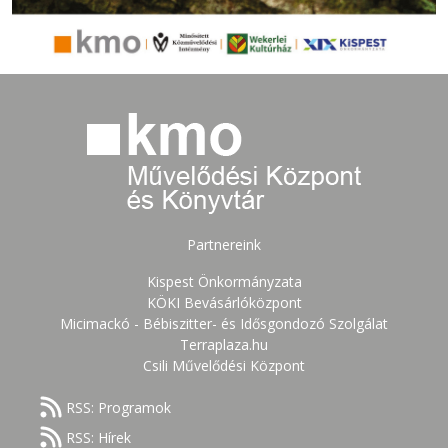
Partnereink
Kispest Önkormányzata
KÖKI Bevásárlóközpont
Micimackó - Bébiszitter- és Idősgondozó Szolgálat
Terraplaza.hu
Csili Művelődési Központ
RSS: Programok
RSS: Hírek