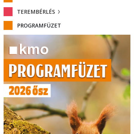
TEREMBÉRLÉS
PROGRAMFÜZET