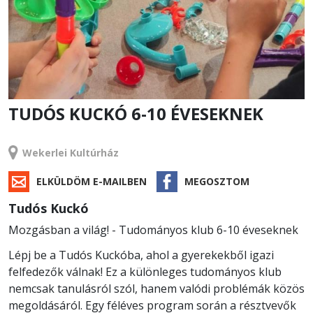
TUDÓS KUCKÓ 6-10 ÉVESEKNEK
TANFOLYAM
Wekerlei Kultúrház
ELKÜLDÖM E-MAILBEN
MEGOSZTOM
Tudós Kuckó
Mozgásban a világ! - Tudományos klub 6-10 éveseknek
Lépj be a Tudós Kuckóba, ahol a gyerekekből igazi
felfedezők válnak! Ez a különleges tudományos klub
nemcsak tanulásról szól, hanem valódi problémák közös
megoldásáról. Egy féléves program során a résztvevők