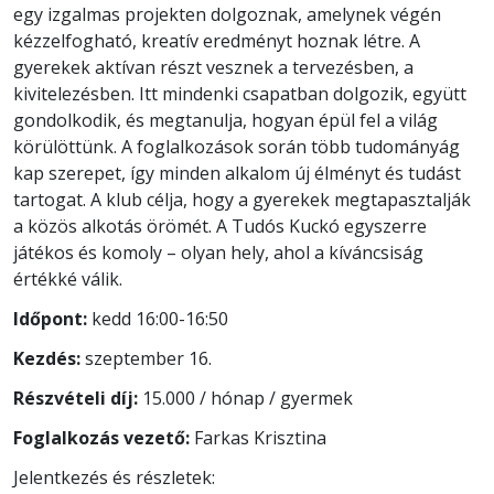
egy izgalmas projekten dolgoznak, amelynek végén
kézzelfogható, kreatív eredményt hoznak létre. A
gyerekek aktívan részt vesznek a tervezésben, a
kivitelezésben. Itt mindenki csapatban dolgozik, együtt
gondolkodik, és megtanulja, hogyan épül fel a világ
körülöttünk. A foglalkozások során több tudományág
kap szerepet, így minden alkalom új élményt és tudást
tartogat. A klub célja, hogy a gyerekek megtapasztalják
a közös alkotás örömét. A Tudós Kuckó egyszerre
játékos és komoly – olyan hely, ahol a kíváncsiság
értékké válik.
Időpont:
kedd 16:00-16:50
Kezdés:
szeptember 16.
Részvételi díj:
15.000 / hónap / gyermek
Foglalkozás vezető:
Farkas Krisztina
Jelentkezés és részletek: