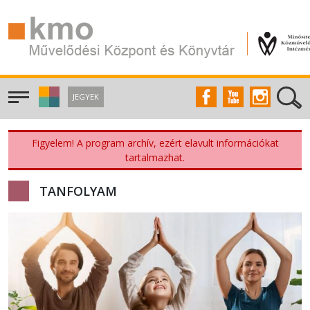
JEGYEK
Figyelem! A program archív, ezért elavult információkat
tartalmazhat.
TANFOLYAM