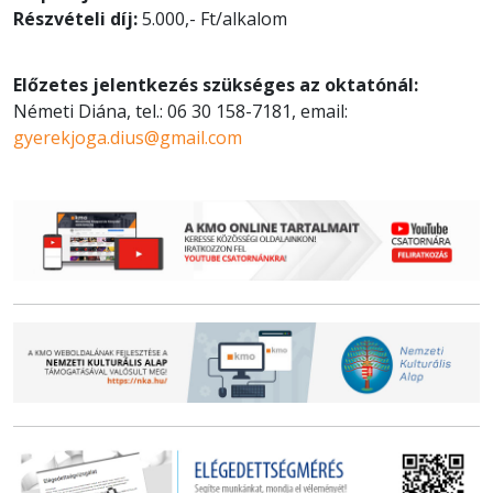
Részvételi díj:
5.000,- Ft/alkalom
Előzetes jelentkezés szükséges az oktatónál:
Németi Diána, tel.: 06 30 158-7181, email:
gyerekjoga.dius@gmail.com