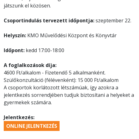
játszunk el közösen.
Csoportindulás tervezett időpontja:
szeptember 22.
Helyszín:
KMO Művelődési Központ és Könyvtár
Időpont:
kedd 17:00-18:00
A foglalkozások díja:
4600 Ft/alkalom - Fizetendő 5 alkalmanként.
Szülőkonzultáció (félévenként): 15 000 Ft/alkalom
A csoportok korlátozott létszámúak, így azokra a
jelentkezés sorrendjében tudjuk biztosítani a helyeket a
gyermekek számára.
Jelentkezés:
ONLINE JELENTKEZÉS