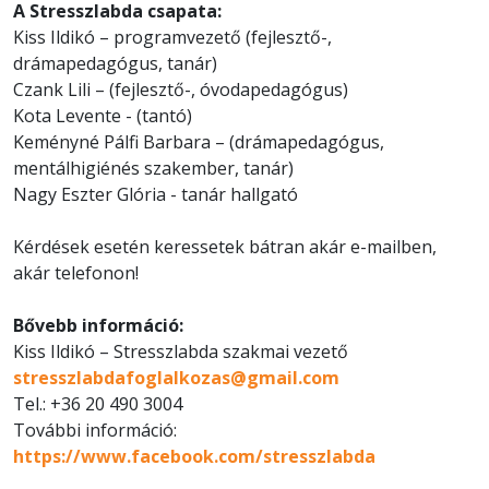
A Stresszlabda csapata:
Kiss Ildikó – programvezető (fejlesztő-,
drámapedagógus, tanár)
Czank Lili – (fejlesztő-, óvodapedagógus)
Kota Levente - (tantó)
Keményné Pálfi Barbara – (drámapedagógus,
mentálhigiénés szakember, tanár)
Nagy Eszter Glória - tanár hallgató
Kérdések esetén keressetek bátran akár e-mailben,
akár telefonon!
Bővebb információ:
Kiss Ildikó – Stresszlabda szakmai vezető
stresszlabdafoglalkozas@gmail.com
Tel.: +36 20 490 3004
További információ:
https://www.facebook.com/stresszlabda