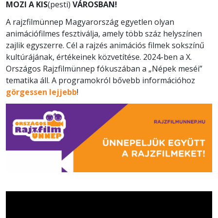
MOZI A KIS
(pesti)
VÁROSBAN!
A rajzfilmünnep Magyarország egyetlen olyan
animációfilmes fesztiválja, amely több száz helyszínen
zajlik egyszerre. Cél a rajzés animációs filmek sokszínű
kultúrájának, értékeinek közvetítése. 2024-ben a X.
Országos Rajzfilmünnep fókuszában a „Népek meséi”
tematika áll. A programokról bővebb információhoz
görgessen lejjebb
!