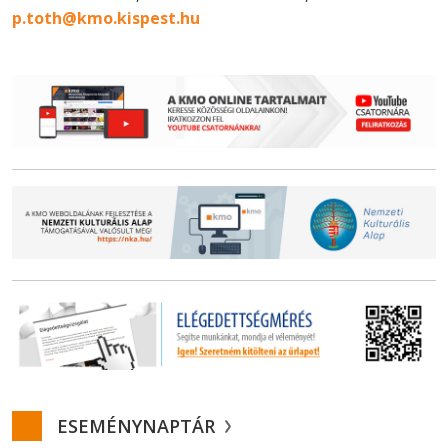
p.toth@kmo.kispest.hu
ESEMÉNYNAPTÁR