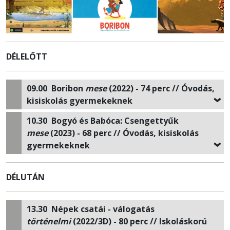
DÉLELŐTT
09.00
Boribon
mese
(2022) - 74 perc // Óvodás,
kisiskolás gyermekeknek
10.30
Bogyó és Babóca: Csengettyűk
mese
(2023) - 68 perc // Óvodás, kisiskolás
gyermekeknek
DÉLUTÁN
13.30
Népek csatái
- válogatás
történelmi
(2022/3D) - 80 perc // Iskoláskorú