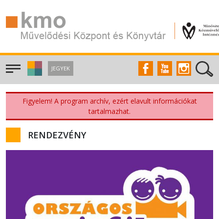
JEGYEK
Figyelem! A program archív, ezért elavult információkat
tartalmazhat.
RENDEZVÉNY