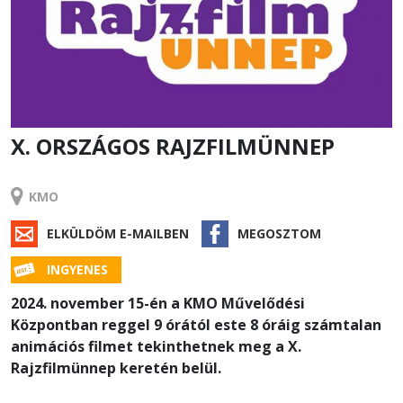
X. ORSZÁGOS RAJZFILMÜNNEP
RENDEZVÉNY
KMO
ELKÜLDÖM E-MAILBEN
MEGOSZTOM
INGYENES
2024. november 15-én a KMO Művelődési
Központban reggel 9 órától este 8 óráig számtalan
animációs filmet tekinthetnek meg a X.
Rajzfilmünnep keretén belül.