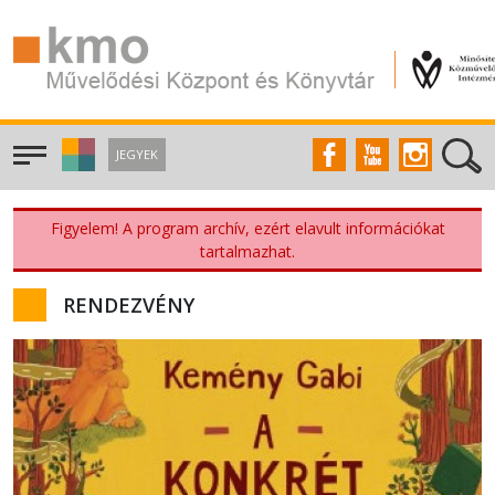
JEGYEK
Figyelem! A program archív, ezért elavult információkat
tartalmazhat.
RENDEZVÉNY