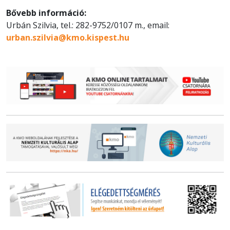
Bővebb információ:
Urbán Szilvia, tel.: 282-9752/0107 m., email:
urban.szilvia@kmo.kispest.hu