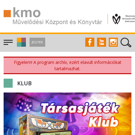
JEGYEK
Figyelem! A program archív, ezért elavult információkat
tartalmazhat.
KLUB