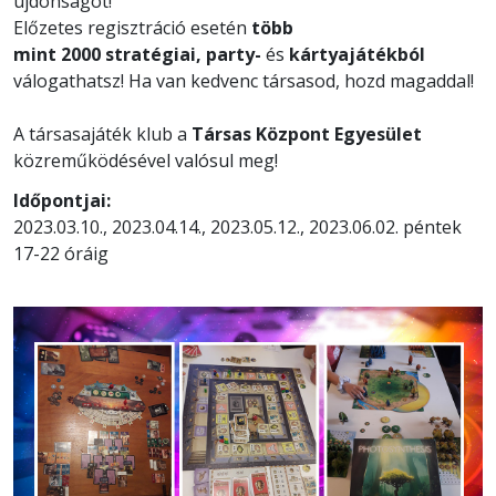
újdonságot!
Előzetes regisztráció esetén
több
mint 2000 stratégiai, party-
és
kártyajátékból
válogathatsz! Ha van kedvenc társasod, hozd magaddal!
A társasajáték klub a
Társas Központ
Egyesület
közreműködésével valósul meg!
Időpontjai:
2023.03.10., 2023.04.14., 2023.05.12., 2023.06.02. péntek
17-22 óráig