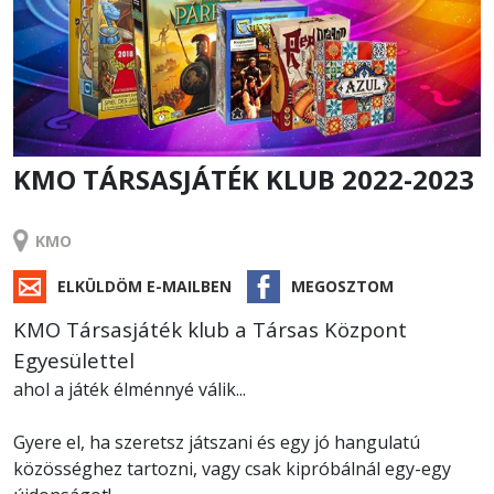
KMO TÁRSASJÁTÉK KLUB 2022-2023
KLUB
KMO
ELKÜLDÖM E-MAILBEN
MEGOSZTOM
KMO Társasjáték klub a Társas Központ
Egyesülettel
ahol a játék élménnyé válik...
Gyere el, ha szeretsz játszani és egy jó hangulatú
közösséghez tartozni, vagy csak kipróbálnál egy-egy