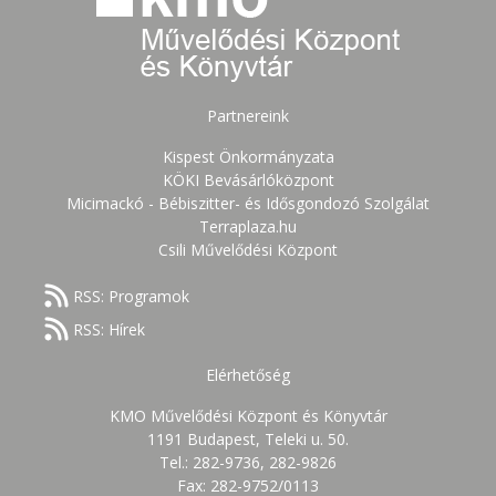
Partnereink
Kispest Önkormányzata
KÖKI Bevásárlóközpont
Micimackó - Bébiszitter- és Idősgondozó Szolgálat
Terraplaza.hu
Csili Művelődési Központ
RSS: Programok
RSS: Hírek
Elérhetőség
KMO Művelődési Központ és Könyvtár
1191 Budapest, Teleki u. 50.
Tel.: 282-9736, 282-9826
Fax: 282-9752/0113