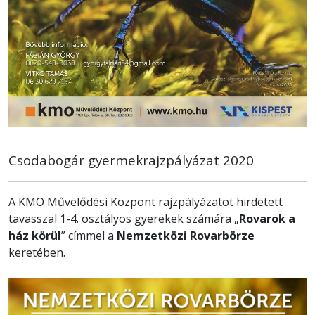
Csodabogár gyermekrajzpályázat 2020
A KMO Művelődési Központ rajzpályázatot hirdetett
tavasszal 1-4. osztályos gyerekek számára „
Rovarok a
ház körül
” címmel a
Nemzetközi Rovarbörze
keretében.