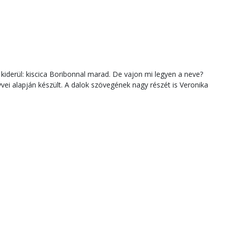
kiderül: kiscica Boribonnal marad. De vajon mi legyen a neve?
ei alapján készült. A dalok szövegének nagy részét is Veronika