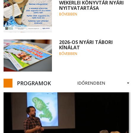
WEKERLEI KÖNYVTÁR NYÁRI
NYITVATARTÁSA
BŐVEBBEN
2026-OS NYÁRI TÁBORI
KÍNÁLAT
BŐVEBBEN
PROGRAMOK