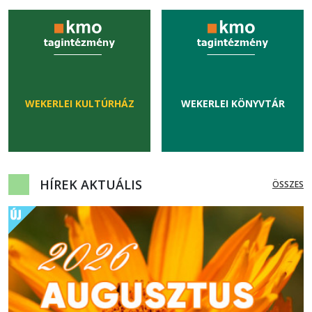
WEKERLEI KULTÚRHÁZ
WEKERLEI KÖNYVTÁR
HÍREK AKTUÁLIS
ÖSSZES