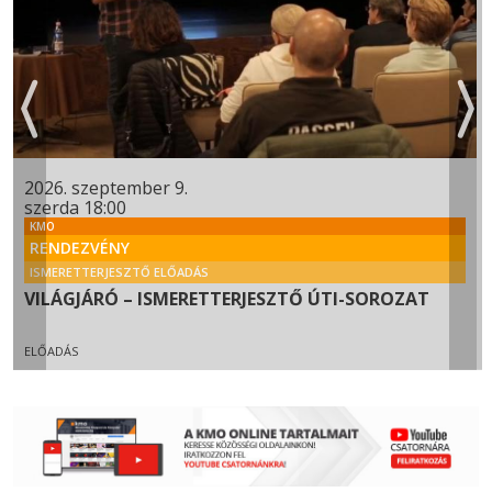
2026. szeptember 9.
szerda 18:00
KMO
RENDEZVÉNY
ISMERETTERJESZTŐ ELŐADÁS
VILÁGJÁRÓ – ISMERETTERJESZTŐ ÚTI-SOROZAT
ELŐADÁS