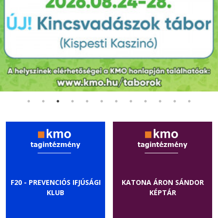
F20 - PREVENCIÓS IFJÚSÁGI
KATONA ÁRON SÁNDOR
KLUB
KÉPTÁR