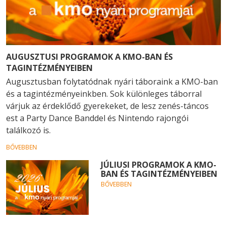
AUGUSZTUSI PROGRAMOK A KMO-BAN ÉS
TAGINTÉZMÉNYEIBEN
Augusztusban folytatódnak nyári táboraink a KMO-ban
és a tagintézményeinkben. Sok különleges táborral
várjuk az érdeklődő gyerekeket, de lesz zenés-táncos
est a Party Dance Banddel és Nintendo rajongói
találkozó is.
BŐVEBBEN
JÚLIUSI PROGRAMOK A KMO-
BAN ÉS TAGINTÉZMÉNYEIBEN
BŐVEBBEN