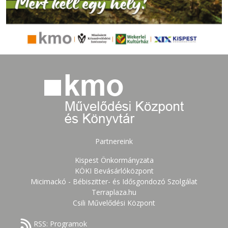
Partnereink
Kispest Önkormányzata
KÖKI Bevásárlóközpont
Micimackó - Bébiszitter- és Idősgondozó Szolgálat
Terraplaza.hu
Csili Művelődési Központ
RSS: Programok