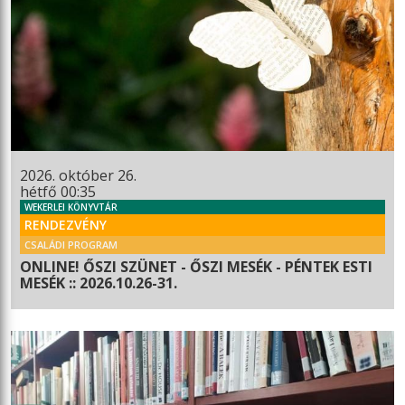
2026. október 26.
hétfő 00:35
WEKERLEI KÖNYVTÁR
RENDEZVÉNY
CSALÁDI PROGRAM
ONLINE! ŐSZI SZÜNET - ŐSZI MESÉK - PÉNTEK ESTI
MESÉK :: 2026.10.26-31.