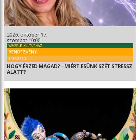
2026. október 17.
szombat 10:00
WEKERLEI KULTÚRHÁZ
RENDEZVÉNY
EGÉSZSÉG
HOGY ÉRZED MAGAD? - MIÉRT ESÜNK SZÉT STRESSZ
ALATT?