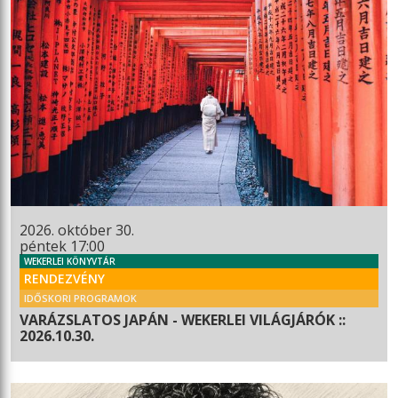
2026. október 30.
péntek 17:00
WEKERLEI KÖNYVTÁR
RENDEZVÉNY
IDŐSKORI PROGRAMOK
VARÁZSLATOS JAPÁN - WEKERLEI VILÁGJÁRÓK ::
2026.10.30.