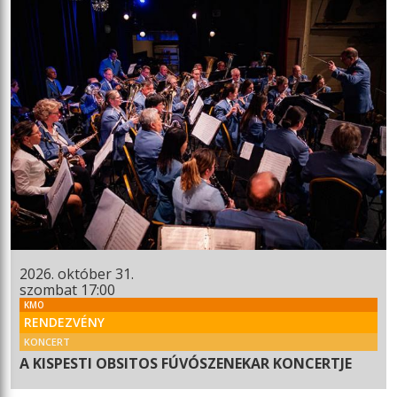
2026. október 31.
szombat 17:00
KMO
RENDEZVÉNY
KONCERT
A KISPESTI OBSITOS FÚVÓSZENEKAR KONCERTJE