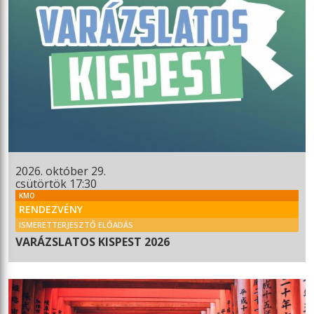
2026. október 29.
csütörtök 17:30
KMO
RENDEZVÉNY
ISMERETTERJESZTŐ ELŐADÁS
VARÁZSLATOS KISPEST 2026