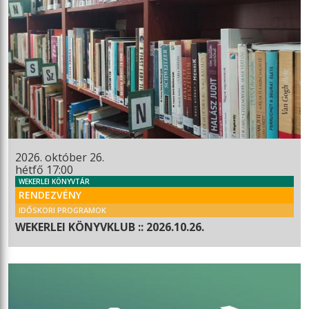
2026. október 26.
hétfő 17:00
WEKERLEI KÖNYVTÁR
RENDEZVÉNY
IDŐSKORI PROGRAMOK
WEKERLEI KÖNYVKLUB :: 2026.10.26.