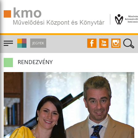
JEGYEK
RENDEZVÉNY