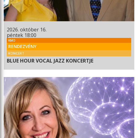
2026. október 16.
péntek 18:00
KMO
RENDEZVÉNY
KONCERT
BLUE HOUR VOCAL JAZZ KONCERTJE