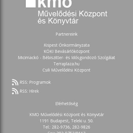
Partnereink
Kispest Önkormányzata
KÖKI Bevásárlóközpont
Micimackó - Bébiszitter- és Idősgondozó Szolgálat
Terraplaza.hu
Csili Művelődési Központ
RSS: Programok
RSS: Hírek
Elérhetőség
KMO Művelődési Központ és Könyvtár
1191 Budapest, Teleki u. 50.
Tel.: 282-9736, 282-9826