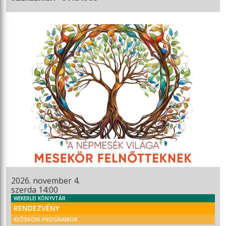
2026. november 4.
szerda 14:00
WEKERLEI KÖNYVTÁR
RENDEZVÉNY
IDŐSKORI PROGRAMOK