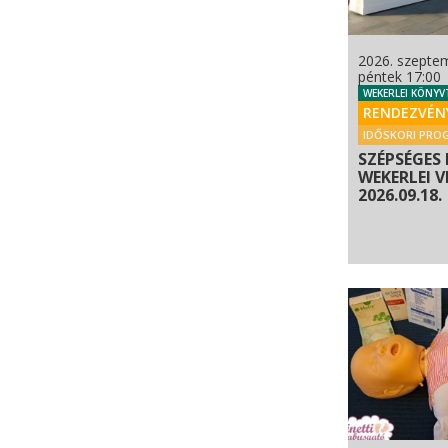
2026. szepte
péntek 17:00
WEKERLEI KÖNYV
RENDEZVÉN
IDŐSKORI PRO
SZÉPSÉGES 
WEKERLEI V
2026.09.18.