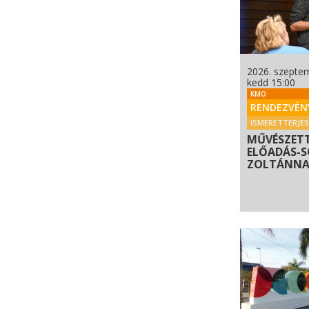
2026. szepte
kedd 15:00
KMO
RENDEZVÉN
ISMERETTERJE
MŰVÉSZET
ELŐADÁS-
ZOLTÁNNAL