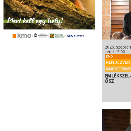
2026. szeptem
kedd 15:00
KMO
RENDEZVÉN
ISMERETTERJE
EMLÉKSZEL-
ŐSZ