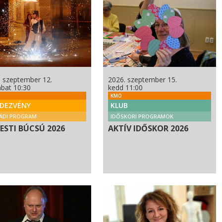
. szeptember 12.
2026. szeptember 15.
bat 10:30
kedd 11:00
KMO
DEZVÉNY
KLUB
ÁDI PROGRAM
IDŐSKORI PROGRAMOK
PESTI BÚCSÚ 2026
AKTÍV IDŐSKOR 2026