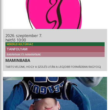
2026. szeptember 7.
hétfő 10:00
WEKERLEI KULTÚRHÁZ
TANFOLYAM
BABÁKNAK ÉS MAMÁKNAK
MAMINBABA
TARTS VELÜNK, HOGY A SZÜLÉS UTÁN A LEGJOBB FORMÁDBAN RAGYOGJ