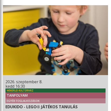
2026. szeptember 8.
kedd 16:30
WEKERLEI KULTÚRHÁZ
TANFOLYAM
EGYÉB FOGLALKOZÁSOK
EDUKIDO - LEGO® JÁTÉKOS TANULÁS