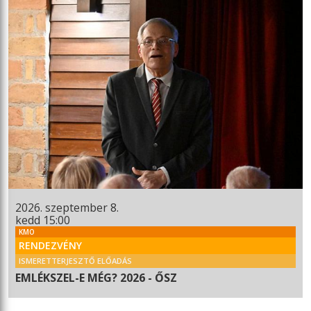
2026. szeptember 8.
kedd 15:00
KMO
RENDEZVÉNY
ISMERETTERJESZTŐ ELŐADÁS
EMLÉKSZEL-E MÉG? 2026 - ŐSZ