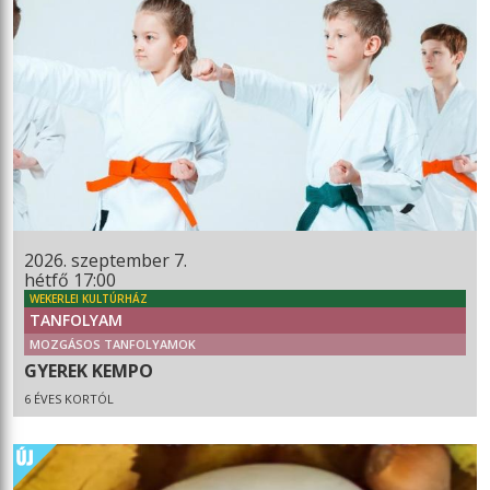
2026. szeptember 7.
hétfő 17:00
WEKERLEI KULTÚRHÁZ
TANFOLYAM
MOZGÁSOS TANFOLYAMOK
GYEREK KEMPO
6 ÉVES KORTÓL