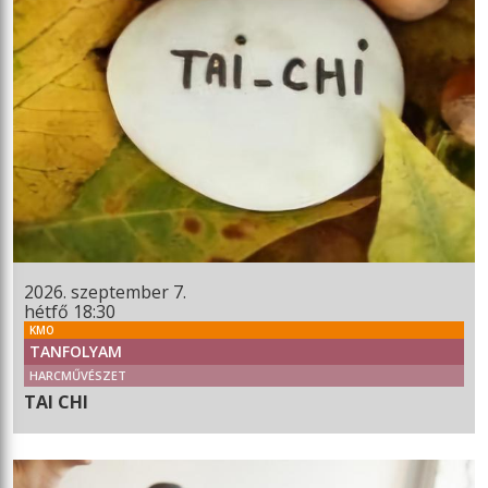
2026. szeptember 7.
hétfő 18:30
KMO
TANFOLYAM
HARCMŰVÉSZET
TAI CHI