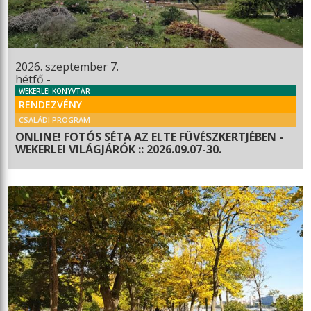
2026. szeptember 7.
hétfő -
WEKERLEI KÖNYVTÁR
RENDEZVÉNY
CSALÁDI PROGRAM
ONLINE! FOTÓS SÉTA AZ ELTE FÜVÉSZKERTJÉBEN -
WEKERLEI VILÁGJÁRÓK :: 2026.09.07-30.