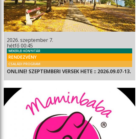
2026. szeptember 7.
hétfő 00:45
WEKERLEI KÖNYVTÁR
RENDEZVÉNY
CSALÁDI PROGRAM
ONLINE! SZEPTEMBERI VERSEK HETE :: 2026.09.07-13.