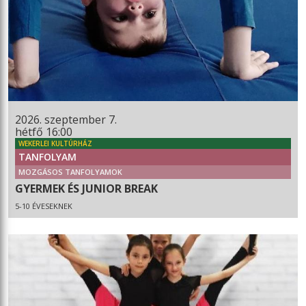
2026. szeptember 7.
hétfő 16:00
WEKERLEI KULTÚRHÁZ
TANFOLYAM
MOZGÁSOS TANFOLYAMOK
GYERMEK ÉS JUNIOR BREAK
5-10 ÉVESEKNEK