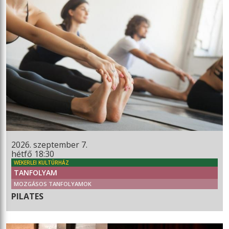
2026. szeptember 7.
hétfő 18:30
WEKERLEI KULTÚRHÁZ
TANFOLYAM
MOZGÁSOS TANFOLYAMOK
PILATES