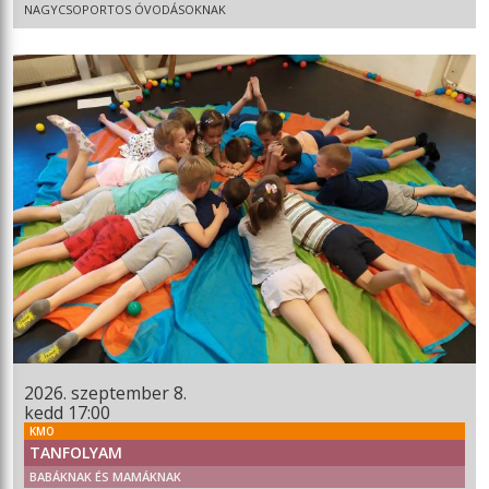
NAGYCSOPORTOS ÓVODÁSOKNAK
2026. szeptember 8.
kedd 17:00
KMO
TANFOLYAM
BABÁKNAK ÉS MAMÁKNAK