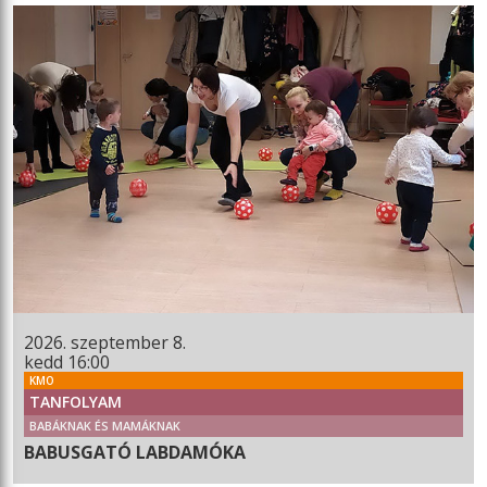
2026. szeptember 8.
kedd 16:00
KMO
TANFOLYAM
BABÁKNAK ÉS MAMÁKNAK
BABUSGATÓ LABDAMÓKA