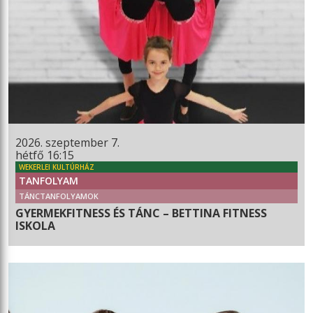
2026. szeptember 7.
hétfő 16:15
WEKERLEI KULTÚRHÁZ
TANFOLYAM
TÁNCTANFOLYAMOK
GYERMEKFITNESS ÉS TÁNC – BETTINA FITNESS
ISKOLA