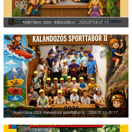
Nyári tábor 2026 - Bábos tábor :: 2026.07.13.-07.17.
Nyári tábor 2026 -Kalandozó sporttábor II. :: 2026.07.13.-07.17.