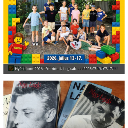
Nyári tábor 2026 - Edukido II. Legótábor :: 2026.07.13.-07.17.