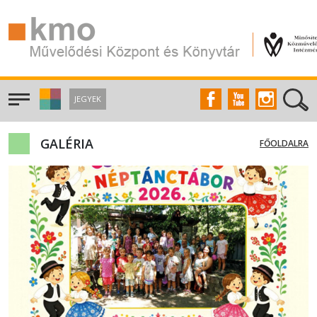
JEGYEK
GALÉRIA
FŐOLDALRA