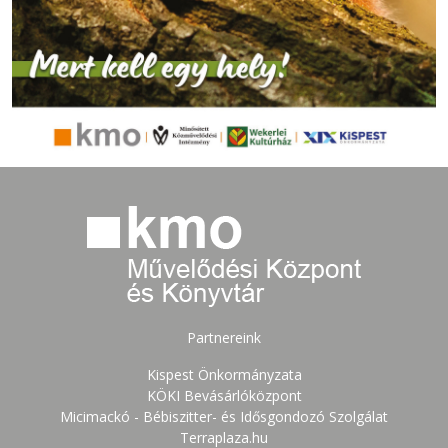
Partnereink
Kispest Önkormányzata
KÖKI Bevásárlóközpont
Micimackó - Bébiszitter- és Idősgondozó Szolgálat
Terraplaza.hu