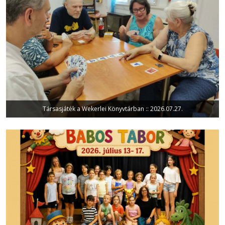
Társasjáték a Wekerlei Könyvtárban :: 2026.07.27.