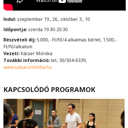
Indul:
szeptember 19., 26., október 3., 10
Időpontja:
szerda 19.30-20.30
Részvételi díj:
5.000,- Ft/fő/4 alkalmas bérlet, 1.500,-
Ft/fő/alkalom
Vezeti:
Kácser Mónika
További információ:
tel.: 30/304-6339,
www.salsacontimba.hu
KAPCSOLÓDÓ PROGRAMOK