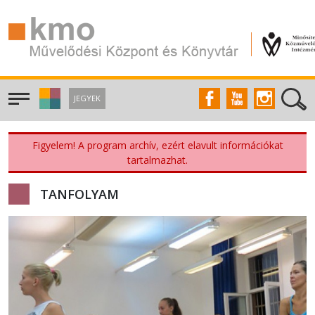
JEGYEK
Figyelem! A program archív, ezért elavult információkat
tartalmazhat.
TANFOLYAM